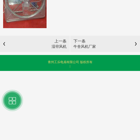
上一条
下一条
湿帘风机
牛舍风机厂家
青州工乐电扇有限公司 版权所有
|