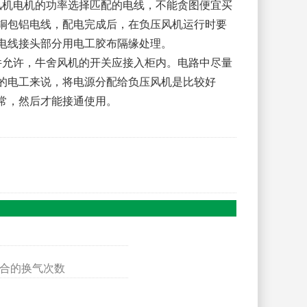
机电机的功率选择匹配的电线，不能贪图便宜买
铜包铝电线，配电完成后，在负压风机运行时要
电线接头部分用电工胶布隔缘处理。
允许，牛舍风机的开关应接入柜内。电路中尽量
的电工来说，将电源分配给负压风机是比较好
常，然后才能接通使用。
合的换气次数