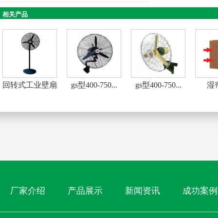
相关产品
回转式工业壁扇
gs型400-750...
gs型400-750...
湿
厂家介绍
产品展示
新闻资讯
成功案例