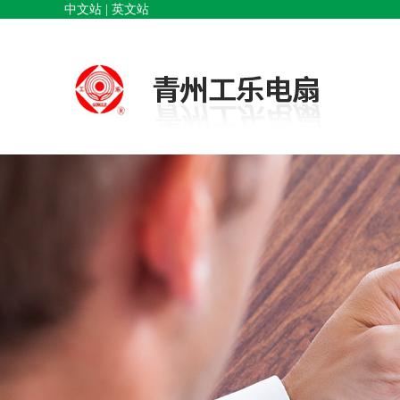
中文站 |
英文站