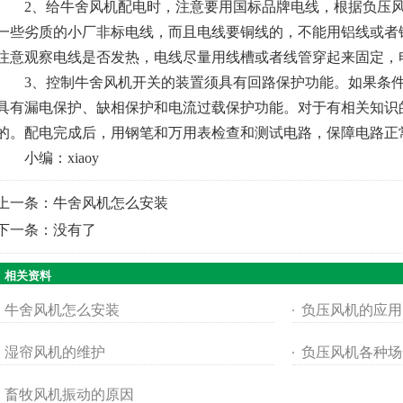
2、给牛舍风机配电时，注意要用国标品牌电线，根据负压风
一些劣质的小厂非标电线，而且电线要铜线的，不能用铝线或者
注意观察电线是否发热，电线尽量用线槽或者线管穿起来固定，
3、控制牛舍风机开关的装置须具有回路保护功能。如果条件
具有漏电保护、缺相保护和电流过载保护功能。对于有相关知识
的。配电完成后，用钢笔和万用表检查和测试电路，保障电路正
小编：xiaoy
上一条：
牛舍风机怎么安装
下一条：没有了
相关资料
牛舍风机怎么安装
负压风机的应用
湿帘风机的维护
负压风机各种场
畜牧风机振动的原因