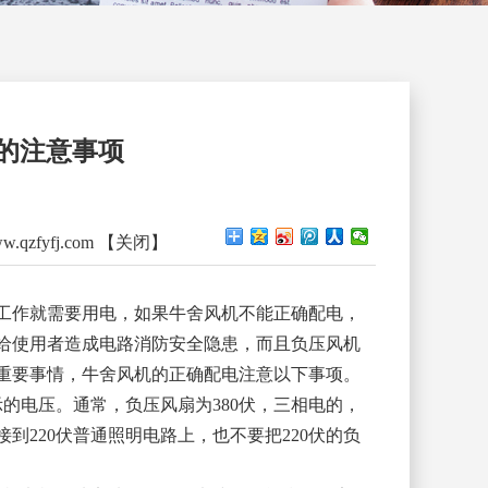
的注意事项
w.qzfyfj.com
【
关闭
】
作就需要用电，如果牛舍风机不能正确配电，
给使用者造成电路消防安全隐患，而且负压风机
重要事情，牛舍风机的正确配电注意以下事项。
电压。通常，负压风扇为380伏，三相电的，
接到220伏普通照明电路上，也不要把220伏的负