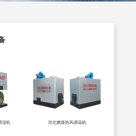
备
调湿机
河北燃煤热风调温机