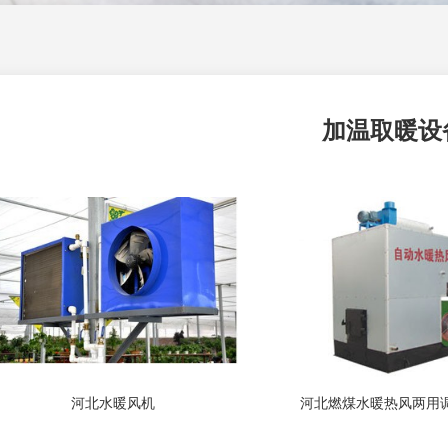
加温取暖设
河北水暖风机
河北燃煤水暖热风两用