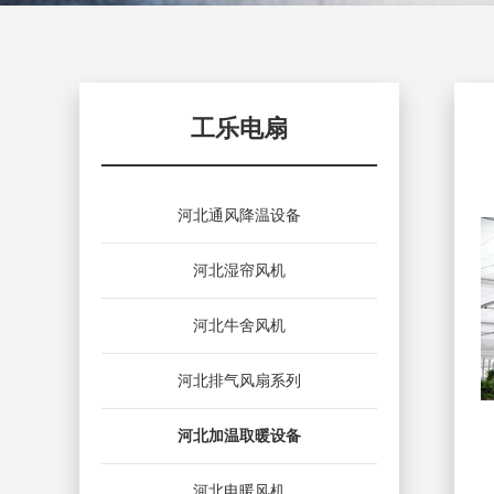
工乐电扇
河北通风降温设备
河北湿帘风机
河北牛舍风机
河北排气风扇系列
河北加温取暖设备
河北电暖风机