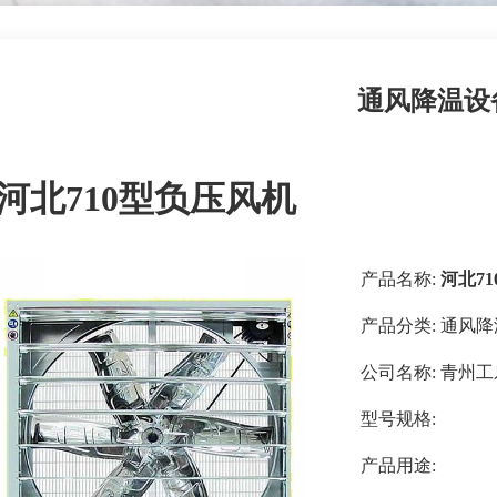
通风降温设
河北710型负压风机
产品名称:
河北7
产品分类:
通风降
公司名称:
青州工
型号规格:
产品用途: