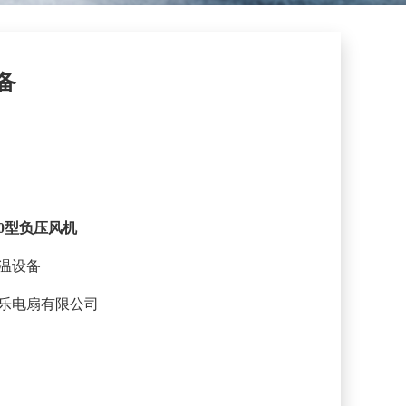
备
10型负压风机
温设备
乐电扇有限公司