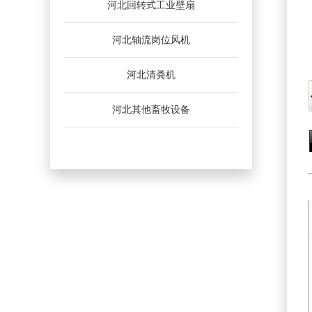
河北回转式工业壁扇
河北轴流岗位风机
河北清粪机
河北其他畜牧设备